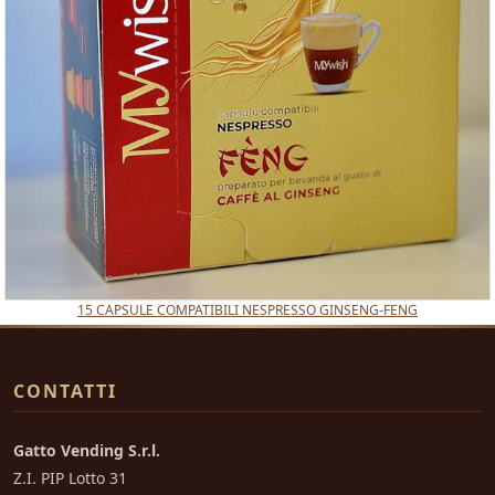
15 CAPSULE COMPATIBILI NESPRESSO GINSENG-FENG
CONTATTI
Gatto Vending S.r.l.
Z.I. PIP Lotto 31