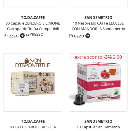
TO.DA.CAFFE
SANDEMETRIO
80 Capsule ZENZERO E LIMONE
10 Nespresso CAFFe LECCESE
Gattopardo To.Da Compatibili
CON MANDORLA Sandemetrio
NESPRESSO
Prezzo
Prezzo
extra sconto
-3%
2,00
Non
€
disponibile
TO.DA.CAFFE
SANDEMETRIO
80 GATTOPARDO CAPSULA
10 Capsule San Demetrio