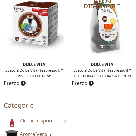
Non
disponibile
DOLCE VITA
DOLCE VITA
Scatola Dolce Vita Nespresso®*
Scatola Dolce Vita Nespresso®*
IRISH COFFEE 80pz.
TE' DETEINATO AL LIMONE 120pz.
Prezzo
Prezzo
Categorie
Alcolici e spumanti
(1)
Aroma Vero
(1)