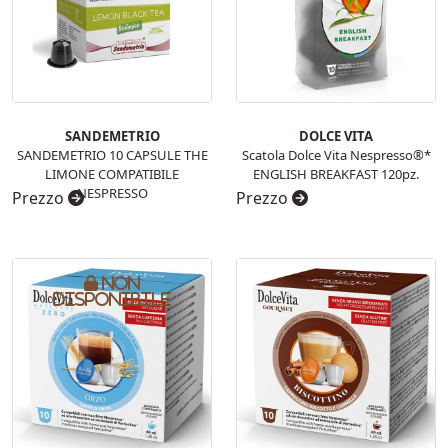
SANDEMETRIO
DOLCE VITA
SANDEMETRIO 10 CAPSULE THE
Scatola Dolce Vita Nespresso®*
LIMONE COMPATIBILE
ENGLISH BREAKFAST 120pz.
NESPRESSO
Prezzo
Prezzo
Non
disponibile