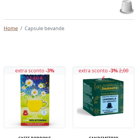
Home
Capsule bevande
extra sconto
-3%
extra sconto
-3%
2,00
11,60 €
€