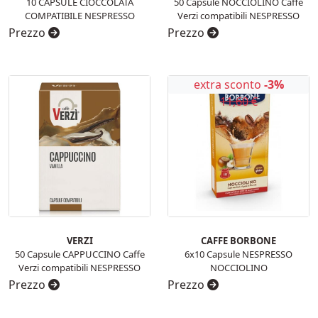
10 CAPSULE CIOCCOLATA
50 Capsule NOCCIOLINO Caffe
COMPATIBILE NESPRESSO
Verzi compatibili NESPRESSO
Prezzo
Prezzo
extra sconto
-3%
11,60 €
VERZI
CAFFE BORBONE
50 Capsule CAPPUCCINO Caffe
6x10 Capsule NESPRESSO
Verzi compatibili NESPRESSO
NOCCIOLINO
Prezzo
Prezzo