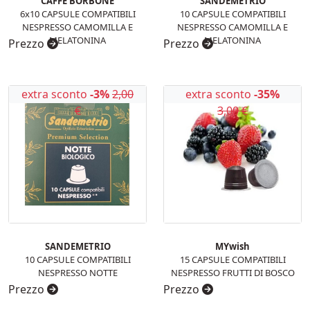
CAFFE BORBONE
SANDEMETRIO
6x10 CAPSULE COMPATIBILI
10 CAPSULE COMPATIBILI
NESPRESSO CAMOMILLA E
NESPRESSO CAMOMILLA E
MELATONINA
MELATONINA
Prezzo
Prezzo
extra sconto
-3%
2,00
extra sconto
-35%
€
3,00 €
SANDEMETRIO
MYwish
10 CAPSULE COMPATIBILI
15 CAPSULE COMPATIBILI
NESPRESSO NOTTE
NESPRESSO FRUTTI DI BOSCO
Prezzo
Prezzo