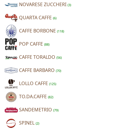
NOVARESE ZUCCHERI
(3)
QUARTA CAFFE
(6)
CAFFE BORBONE
(118)
POP CAFFE
(88)
CAFFE TORALDO
(56)
CAFFE BARBARO
(70)
LOLLO CAFFE
(125)
TO.DA.CAFFE
(82)
SANDEMETRIO
(79)
SPINEL
(2)