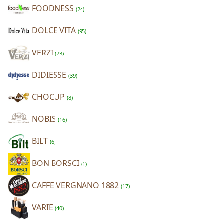
FOODNESS
(24)
DOLCE VITA
(95)
VERZI
(73)
DIDIESSE
(39)
CHOCUP
(8)
NOBIS
(16)
BILT
(6)
BON BORSCI
(1)
CAFFE VERGNANO 1882
(17)
VARIE
(40)