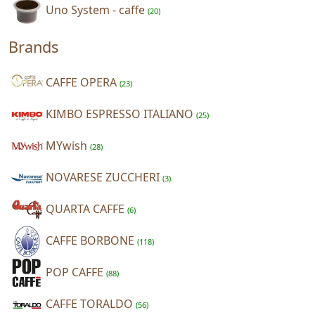
Uno System - caffe
(20)
Brands
CAFFE OPERA
(23)
KIMBO ESPRESSO ITALIANO
(25)
MYwish
(28)
NOVARESE ZUCCHERI
(3)
QUARTA CAFFE
(6)
CAFFE BORBONE
(118)
POP CAFFE
(88)
CAFFE TORALDO
(56)