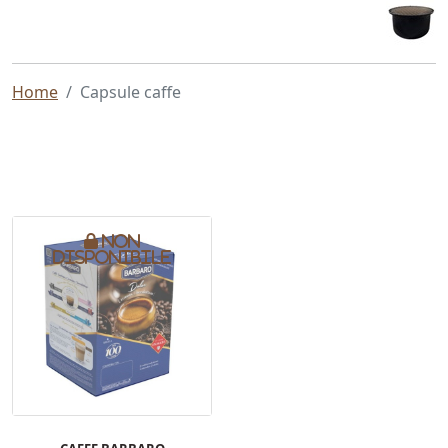
Home
Capsule caffe
Non
disponibile