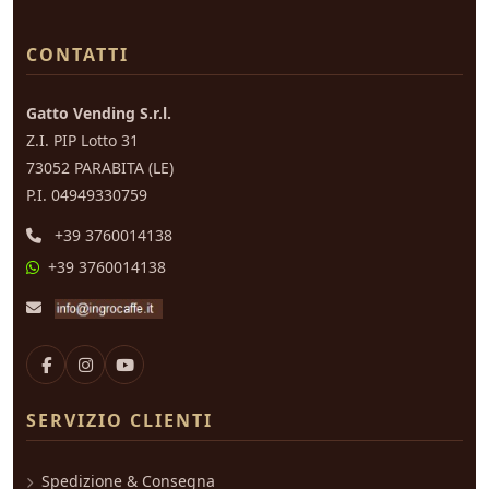
CONTATTI
Gatto Vending S.r.l.
Z.I. PIP Lotto 31
73052 PARABITA (LE)
P.I. 04949330759
+39 3760014138
+39 3760014138
SERVIZIO CLIENTI
Spedizione & Consegna