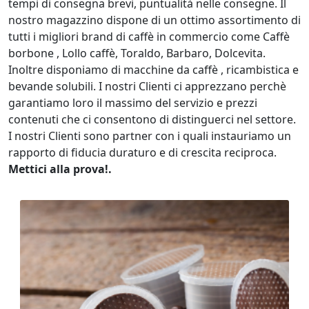
tempi di consegna brevi, puntualità nelle consegne. Il
nostro magazzino dispone di un ottimo assortimento di
tutti i migliori brand di caffè in commercio come Caffè
borbone , Lollo caffè, Toraldo, Barbaro, Dolcevita.
Inoltre disponiamo di macchine da caffè , ricambistica e
bevande solubili. I nostri Clienti ci apprezzano perchè
garantiamo loro il massimo del servizio e prezzi
contenuti che ci consentono di distinguerci nel settore.
I nostri Clienti sono partner con i quali instauriamo un
rapporto di fiducia duraturo e di crescita reciproca.
Mettici alla prova!.