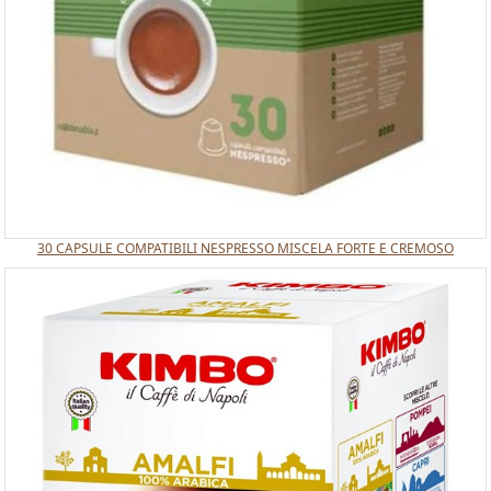
30 CAPSULE COMPATIBILI NESPRESSO MISCELA FORTE E CREMOSO