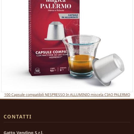
100 Capsule compatibili NESPRESSO In ALLUMINIO miscela CIAO PALERMO
CONTATTI
Gatto Vending S.r.l.