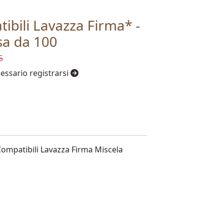
ibili Lavazza Firma* -
sa da 100
5
cessario registrarsi
mpatibili Lavazza Firma Miscela