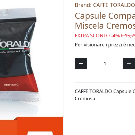
Brand: CAFFE TORALDO
Capsule Compat
Miscela Cremo
EXTRA SCONTO
-4%
€ 15,7
Per visionare i prezzi è ne
CAFFE TORALDO Capsule Co
Cremosa