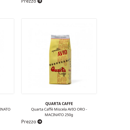
Prezzo
QUARTA CAFFE
CINATO
Quarta Caffè Miscela AVIO ORO -
MACINATO 250g
Prezzo