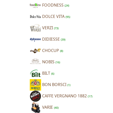
FOODNESS
(24)
DOLCE VITA
(95)
VERZI
(73)
DIDIESSE
(39)
CHOCUP
(8)
NOBIS
(16)
BILT
(6)
BON BORSCI
(1)
CAFFE VERGNANO 1882
(17)
VARIE
(40)