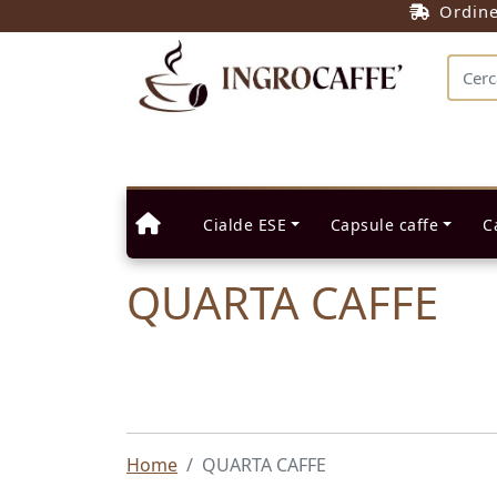
Ordin
Cialde ESE
Capsule caffe
C
QUARTA CAFFE
Home
QUARTA CAFFE