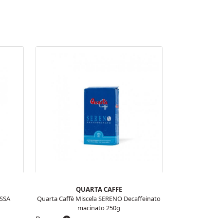
QUARTA CAFFE
OSSA
Quarta Caffè Miscela SERENO Decaffeinato
macinato 250g