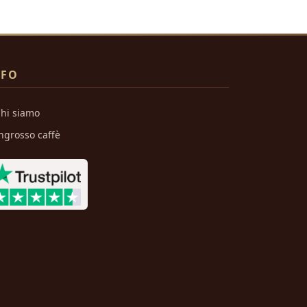
NFO
hi siamo
ngrosso caffè