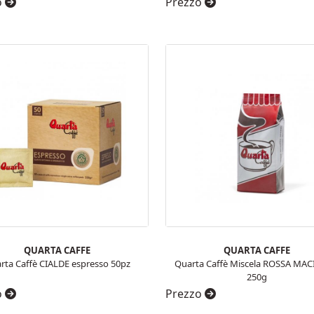
o
Prezzo
QUARTA CAFFE
QUARTA CAFFE
rta Caffè CIALDE espresso 50pz
Quarta Caffè Miscela ROSSA MA
250g
o
Prezzo