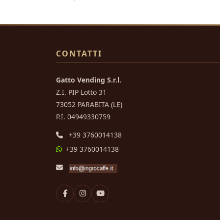
CONTATTI
Gatto Vending S.r.l.
Z.I. PIP Lotto 31
73052 PARABITA (LE)
P.I. 04949330759
+39 3760014138
+39 3760014138